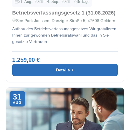
31. Aug.. 2026 – 4. Sep.. 2026
5 Tage
Betriebsverfassungsgesetz 1 (31.08.2026)
See Park Janssen, Danziger Straße 5, 47608 Geldern
Aufbau des Betriebsverfassungsgesetzes Wir gratulieren
Ihnen zur gewonnen Betriebsratswahl und das in Sie
gesetzte Vertrauen....
1.259,00 €
Details
31
AUG