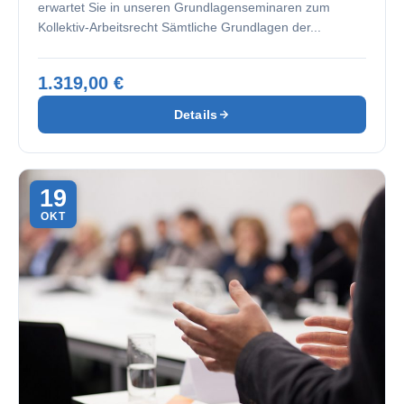
erwartet Sie in unseren Grundlagenseminaren zum
Kollektiv-Arbeitsrecht Sämtliche Grundlagen der...
1.319,00 €
Details
19
OKT