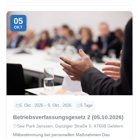
05
OKT
5. Okt.. 2026 – 9. Okt.. 2026
5 Tage
Betriebsverfassungsgesetz 2 (05.10.2026)
See Park Janssen, Danziger Straße 5, 47608 Geldern
Mitbestimmung bei personellen Maßnahmen Das