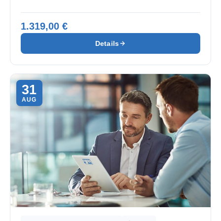
1.319,00 €
Details
31
AUG