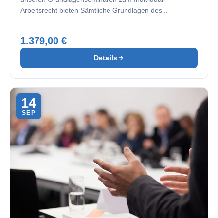
Arbeitsrecht bieten Sämtliche Grundlagen des...
1.379,00 €
Details
14
SEP