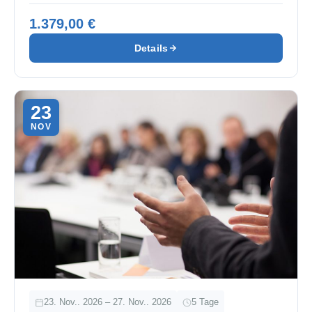
1.379,00 €
Details
23
NOV
23. Nov.. 2026 – 27. Nov.. 2026
5 Tage