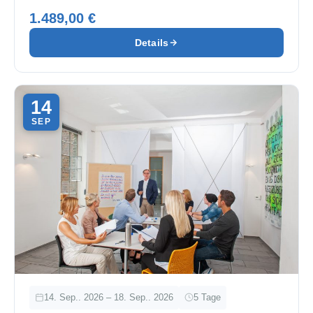
1.489,00 €
Details
14
SEP
14. Sep.. 2026 – 18. Sep.. 2026
5 Tage