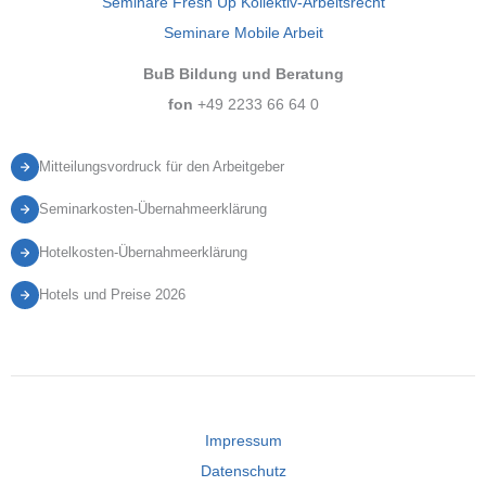
Seminare Fresh Up Kollektiv-Arbeitsrecht
Seminare Mobile Arbeit
BuB Bildung und Beratung
fon
+49 2233 66 64 0
Mitteilungsvordruck für den Arbeitgeber
Seminarkosten-Übernahmeerklärung
Hotelkosten-Übernahmeerklärung
Hotels und Preise 2026
Impressum
Datenschutz