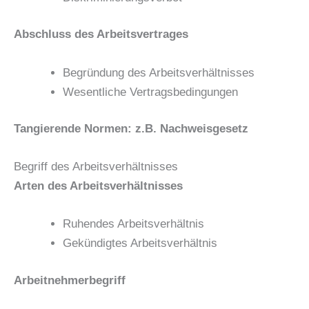
Abschluss des Arbeitsvertrages
Begründung des Arbeitsverhältnisses
Wesentliche Vertragsbedingungen
Tangierende Normen: z.B. Nachweisgesetz
Begriff des Arbeitsverhältnisses
Arten des Arbeitsverhältnisses
Ruhendes Arbeitsverhältnis
Gekündigtes Arbeitsverhältnis
Arbeitnehmerbegriff