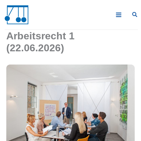
Zum
Inhalt
springen
Arbeitsrecht 1
(22.06.2026)