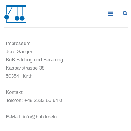
Zum
Inhalt
springen
Impressum
Jörg Sänger
BuB Bildung und Beratung
Kasparstrasse 38
50354 Hürth
Kontakt
Telefon: +49 2233 66 64 0
E-Mail: info@bub.koeln