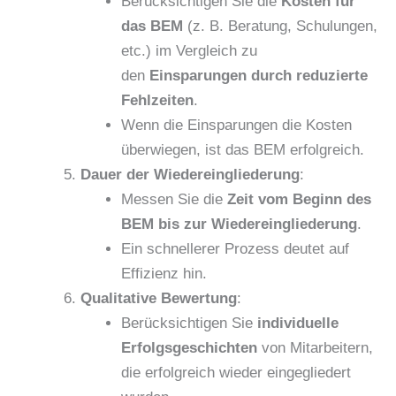
Berücksichtigen Sie die
Kosten für
das BEM
(z. B. Beratung, Schulungen,
etc.) im Vergleich zu
den
Einsparungen durch reduzierte
Fehlzeiten
.
Wenn die Einsparungen die Kosten
überwiegen, ist das BEM erfolgreich.
Dauer der Wiedereingliederung
:
Messen Sie die
Zeit vom Beginn des
BEM bis zur Wiedereingliederung
.
Ein schnellerer Prozess deutet auf
Effizienz hin.
Qualitative Bewertung
:
Berücksichtigen Sie
individuelle
Erfolgsgeschichten
von Mitarbeitern,
die erfolgreich wieder eingegliedert