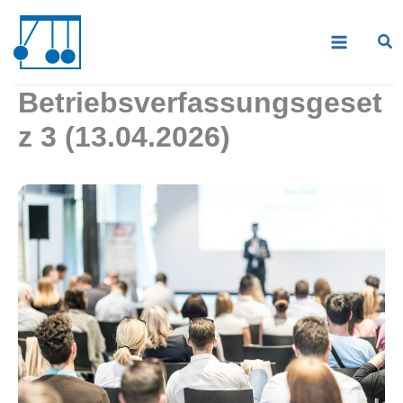
Zum
Inhalt
springen
Betriebsverfassungsgeset
z 3 (13.04.2026)