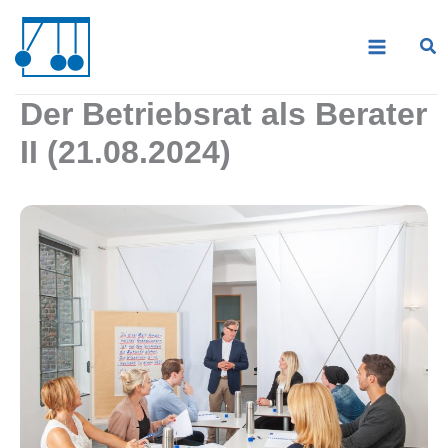
Zum
Inhalt
springen
Der Betriebsrat als Berater
II (21.08.2024)