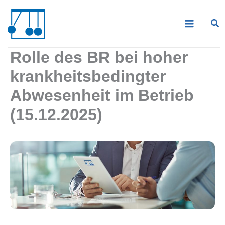
Zum
Inhalt
springen
Rolle des BR bei hoher
krankheitsbedingter
Abwesenheit im Betrieb
(15.12.2025)