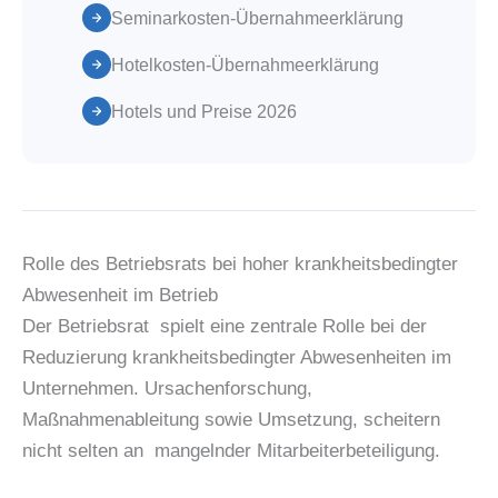
Seminarkosten-Übernahmeerklärung
Hotelkosten-Übernahmeerklärung
Hotels und Preise 2026
Rolle des Betriebsrats bei hoher krankheitsbedingter
Abwesenheit im Betrieb
Der Betriebsrat spielt eine zentrale Rolle bei der
Reduzierung krankheitsbedingter Abwesenheiten im
Unternehmen. Ursachenforschung,
Maßnahmenableitung sowie Umsetzung, scheitern
nicht selten an mangelnder Mitarbeiterbeteiligung.